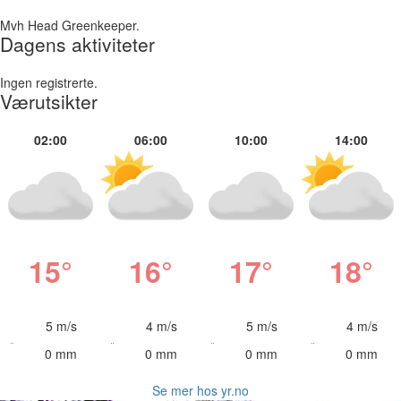
Mvh Head Greenkeeper.
Dagens aktiviteter
Ingen registrerte.
Værutsikter
02:00
06:00
10:00
14:00
15°
16°
17°
18°
5 m/s
4 m/s
5 m/s
4 m/s
0 mm
0 mm
0 mm
0 mm
Se mer hos yr.no