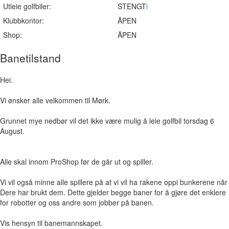
Utleie golfbiler:
STENGT
i
Klubbkontor:
ÅPEN
Shop:
ÅPEN
Banetilstand
Hei.
Vi ønsker alle velkommen til Mørk.
Grunnet mye nedbør vil det ikke være mulig å leie golfbil torsdag 6
August.
Alle skal innom ProShop før de går ut og spiller.
Vi vil også minne alle spillere på at vi vil ha rakene oppi bunkerene når
Dere har brukt dem. Dette gjelder begge baner for å gjøre det enklere
for robotter og oss andre som jobber på banen.
Vis hensyn til banemannskapet.