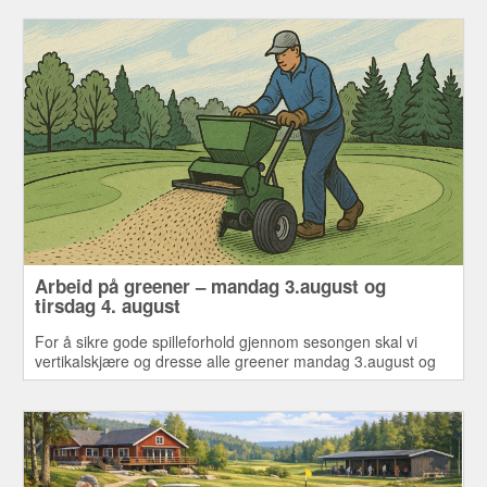
Arbeid på greener – mandag 3.august og
tirsdag 4. august
For å sikre gode spilleforhold gjennom sesongen skal vi
vertikalskjære og dresse alle greener mandag 3.august og
tirsdag 4. august.