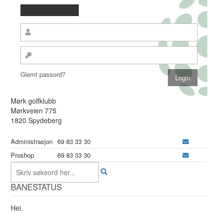
Glemt passord?
Mørk golfklubb
Mørkveien 775
1820 Spydeberg
Administrasjon
69 83 33 30
Proshop
69 83 33 30
BANESTATUS
Hei.