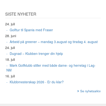
SISTE NYHETER
24. juli
Golftur til Spania med Fraser
28. juni
Arbeid på greener – mandag 3.august og tirsdag 4. august
24. juli
Dugnad – Klubben trenger din hjelp
18. juli
Mørk Golfklubb stiller med både dame- og herrelag i Lag-
NM
16. juli
Klubbmesterskap 2026 - Er du klar?
Se nyhetsarkiv