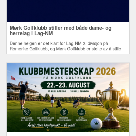
Mørk Golfklubb stiller med både dame- og
herrelag i Lag-NM
Denne helgen er det klart for Lag-NM 2. divisjon på
Romerike Golfklubb, og Mørk Golfklubb er stolte av å stille
med både dame- og herrelag i årets mesterskap.