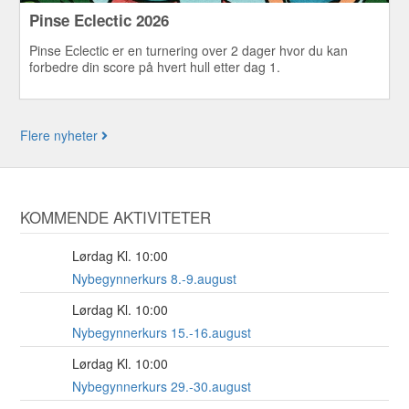
Pinse Eclectic 2026
Pinse Eclectic er en turnering over 2 dager hvor du kan
forbedre din score på hvert hull etter dag 1.
Flere nyheter
KOMMENDE AKTIVITETER
Lørdag Kl. 10:00
8
AUG
Nybegynnerkurs 8.-9.august
Lørdag Kl. 10:00
15
AUG
Nybegynnerkurs 15.-16.august
Lørdag Kl. 10:00
29
AUG
Nybegynnerkurs 29.-30.august