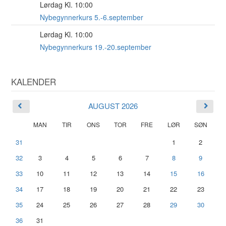
Lørdag Kl. 10:00
5
SEP
Nybegynnerkurs 5.-6.september
Lørdag Kl. 10:00
19
SEP
Nybegynnerkurs 19.-20.september
KALENDER
AUGUST 2026
MAN
TIR
ONS
TOR
FRE
LØR
SØN
31
1
2
32
3
4
5
6
7
8
9
33
10
11
12
13
14
15
16
34
17
18
19
20
21
22
23
35
24
25
26
27
28
29
30
36
31