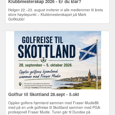
Klubbmesterskap 2026 - Er du klar?
Helgen 22.–23. august inviterer vi alle medlemmer til årets
store høydepunkt – Klubbmesterskapet på Mørk
Golfklubb!
Golftur til Skottland 28.sept - 5.okt
Opplev golfens hjemland sammen med Fraser MudieBli
med på en unik golfreise til Skottland sammen med PGA-
profesjonell Fraser Mudie. Turen går til Dundee på