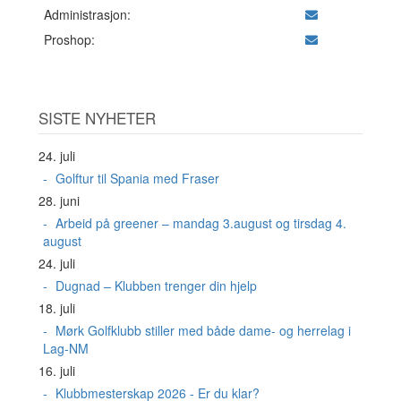
Administrasjon:
Proshop:
SISTE NYHETER
24. juli
Golftur til Spania med Fraser
28. juni
Arbeid på greener – mandag 3.august og tirsdag 4.
august
24. juli
Dugnad – Klubben trenger din hjelp
18. juli
Mørk Golfklubb stiller med både dame- og herrelag i
Lag-NM
16. juli
Klubbmesterskap 2026 - Er du klar?