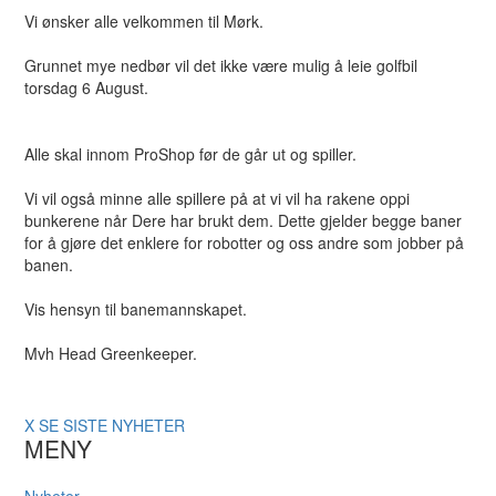
Vi ønsker alle velkommen til Mørk.
Grunnet mye nedbør vil det ikke være mulig å leie golfbil
torsdag 6 August.
Alle skal innom ProShop før de går ut og spiller.
Vi vil også minne alle spillere på at vi vil ha rakene oppi
bunkerene når Dere har brukt dem. Dette gjelder begge baner
for å gjøre det enklere for robotter og oss andre som jobber på
banen.
Vis hensyn til banemannskapet.
Mvh Head Greenkeeper.
X
SE SISTE NYHETER
MENY
Nyheter