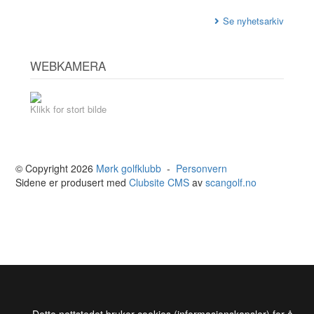
Se nyhetsarkiv
WEBKAMERA
Klikk for stort bilde
© Copyright 2026
Mørk golfklubb
-
Personvern
Sidene er produsert med
Clubsite CMS
av
scangolf.no