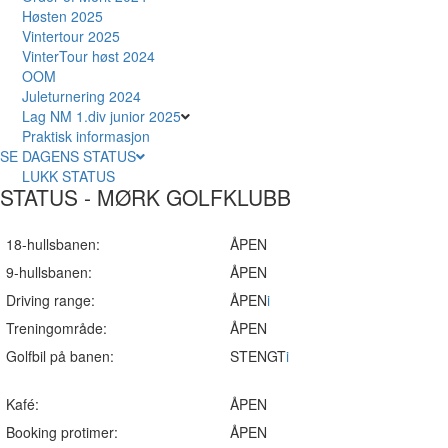
Høsten 2025
Vintertour 2025
VinterTour høst 2024
OOM
Juleturnering 2024
Lag NM 1.div junior 2025
Praktisk informasjon
SE DAGENS STATUS
LUKK STATUS
STATUS - MØRK GOLFKLUBB
18-hullsbanen:
ÅPEN
9-hullsbanen:
ÅPEN
Driving range:
ÅPEN
i
Treningområde:
ÅPEN
Golfbil på banen:
STENGT
i
Kafé:
ÅPEN
Booking protimer:
ÅPEN