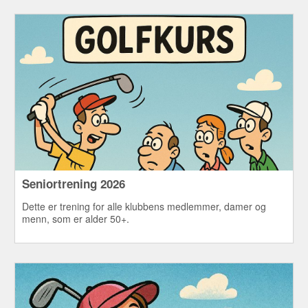
fairwaykøller, hybrider, jernsett og wedger til Mørk
Golfklubb.
Seniortrening 2026
Dette er trening for alle klubbens medlemmer, damer og
menn, som er alder 50+.