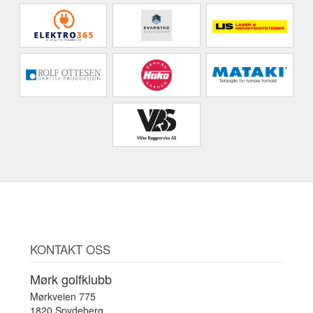
KONTAKT OSS
Mørk golfklubb
Mørkveien 775
1820 Spydeberg