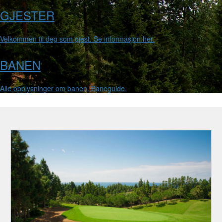
GJESTER
Velkommen til deg som gjest. Se informasjon her.
BANEN
Alle opplysninger om banen. Baneguide.