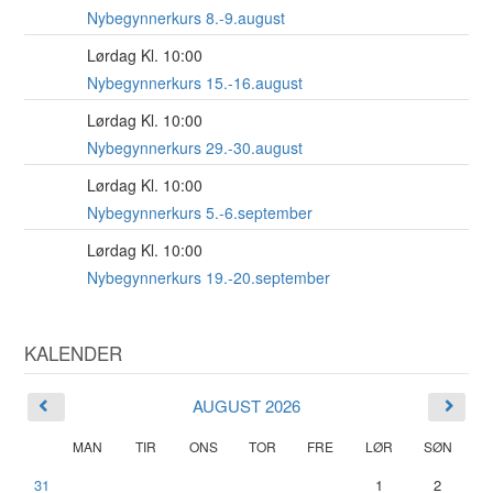
AUG
Nybegynnerkurs 8.-9.august
Lørdag Kl. 10:00
15
AUG
Nybegynnerkurs 15.-16.august
Lørdag Kl. 10:00
29
AUG
Nybegynnerkurs 29.-30.august
Lørdag Kl. 10:00
5
SEP
Nybegynnerkurs 5.-6.september
Lørdag Kl. 10:00
19
SEP
Nybegynnerkurs 19.-20.september
KALENDER
AUGUST 2026
MAN
TIR
ONS
TOR
FRE
LØR
SØN
31
1
2