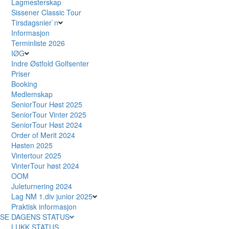
Lagmesterskap
Sissener Classic Tour
Tirsdagsnier`n
Informasjon
Terminliste 2026
IØG
Indre Østfold Golfsenter
Priser
Booking
Medlemskap
SeniorTour Høst 2025
SeniorTour Vinter 2025
SeniorTour Høst 2024
Order of Merit 2024
Høsten 2025
Vintertour 2025
VinterTour høst 2024
OOM
Juleturnering 2024
Lag NM 1.div junior 2025
Praktisk informasjon
SE DAGENS STATUS
LUKK STATUS