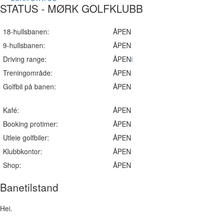
STATUS - MØRK GOLFKLUBB
18-hullsbanen:
ÅPEN
9-hullsbanen:
ÅPEN
Driving range:
ÅPEN
i
Treningområde:
ÅPEN
Golfbil på banen:
ÅPEN
Kafé:
ÅPEN
Booking protimer:
ÅPEN
Utleie golfbiler:
ÅPEN
Klubbkontor:
ÅPEN
Shop:
ÅPEN
Banetilstand
Hei.