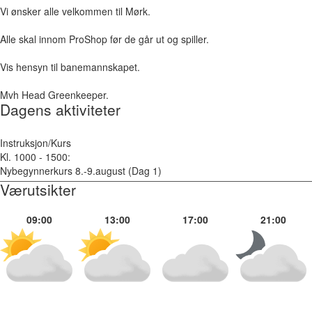
Vi ønsker alle velkommen til Mørk.
Alle skal innom ProShop før de går ut og spiller.
Vis hensyn til banemannskapet.
Mvh Head Greenkeeper.
Dagens aktiviteter
Instruksjon/Kurs
Kl. 1000 - 1500:
Nybegynnerkurs 8.-9.august (Dag 1)
Værutsikter
09:00
13:00
17:00
21:00