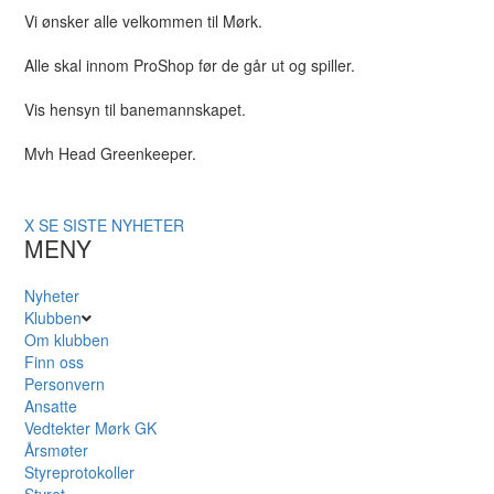
Vi ønsker alle velkommen til Mørk.
Alle skal innom ProShop før de går ut og spiller.
Vis hensyn til banemannskapet.
Mvh Head Greenkeeper.
X
SE SISTE NYHETER
MENY
Nyheter
Klubben
Om klubben
Finn oss
Personvern
Ansatte
Vedtekter Mørk GK
Årsmøter
Styreprotokoller
Styret