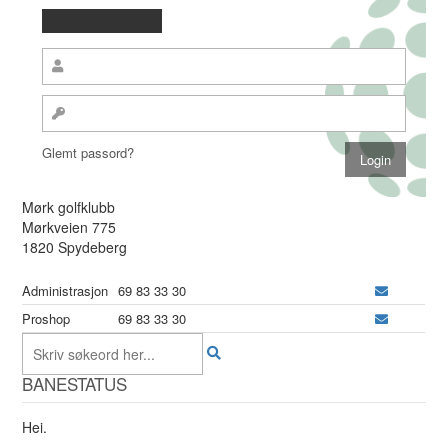
Glemt passord?
Mørk golfklubb
Mørkveien 775
1820 Spydeberg
Administrasjon
69 83 33 30
Proshop
69 83 33 30
BANESTATUS
Hei.