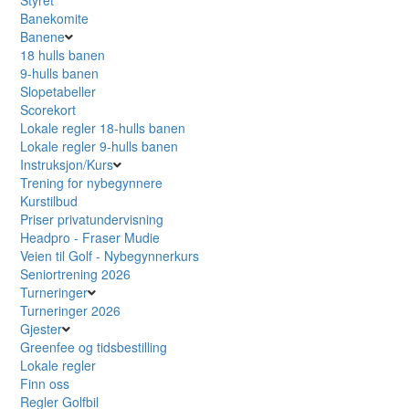
Banekomite
Banene
18 hulls banen
9-hulls banen
Slopetabeller
Scorekort
Lokale regler 18-hulls banen
Lokale regler 9-hulls banen
Instruksjon/Kurs
Trening for nybegynnere
Kurstilbud
Priser privatundervisning
Headpro - Fraser Mudie
Veien til Golf - Nybegynnerkurs
Seniortrening 2026
Turneringer
Turneringer 2026
Gjester
Greenfee og tidsbestilling
Lokale regler
Finn oss
Regler Golfbil