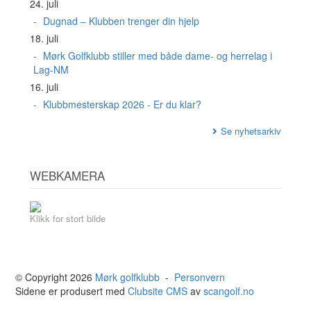
24. juli
Dugnad – Klubben trenger din hjelp
18. juli
Mørk Golfklubb stiller med både dame- og herrelag i
Lag-NM
16. juli
Klubbmesterskap 2026 - Er du klar?
Se nyhetsarkiv
WEBKAMERA
Klikk for stort bilde
© Copyright 2026
Mørk golfklubb
-
Personvern
Sidene er produsert med
Clubsite CMS
av
scangolf.no