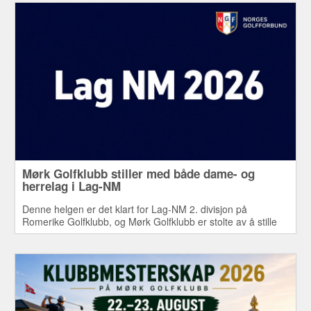
måte å bidra til fellesskapet på.
Mørk Golfklubb stiller med både dame- og
herrelag i Lag-NM
Denne helgen er det klart for Lag-NM 2. divisjon på
Romerike Golfklubb, og Mørk Golfklubb er stolte av å stille
med både dame- og herrelag i årets mesterskap.