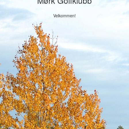
Mørk Golfklubb
Velkommen!