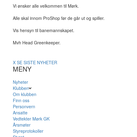
Vi ønsker alle velkommen til Mørk.
Alle skal innom ProShop før de går ut og spiller.
Vis hensyn til banemannskapet.
Mvh Head Greenkeeper.
X
SE SISTE NYHETER
MENY
Nyheter
Klubben
Om klubben
Finn oss
Personvern
Ansatte
Vedtekter Mørk GK
Årsmøter
Styreprotokoller
Styret