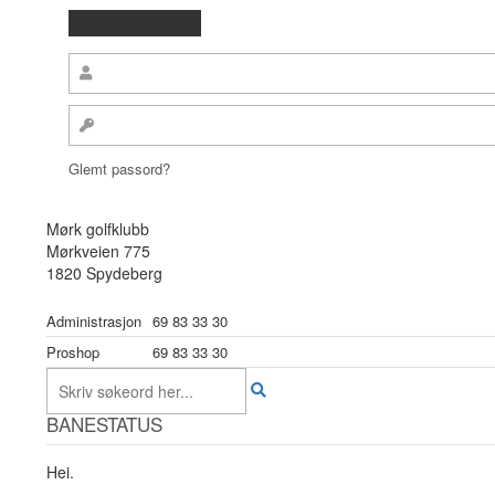
Glemt passord?
Mørk golfklubb
Mørkveien 775
1820 Spydeberg
Administrasjon
69 83 33 30
Proshop
69 83 33 30
BANESTATUS
Hei.