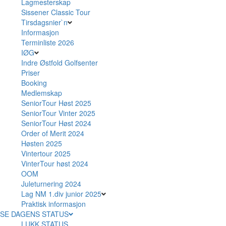
Lagmesterskap
Sissener Classic Tour
Tirsdagsnier`n
Informasjon
Terminliste 2026
IØG
Indre Østfold Golfsenter
Priser
Booking
Medlemskap
SeniorTour Høst 2025
SeniorTour Vinter 2025
SeniorTour Høst 2024
Order of Merit 2024
Høsten 2025
Vintertour 2025
VinterTour høst 2024
OOM
Juleturnering 2024
Lag NM 1.div junior 2025
Praktisk informasjon
SE DAGENS STATUS
LUKK STATUS