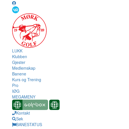
LUKK
Klubben
Gjester
Medlemskap
Banene
Kurs og Trening
Pro
IØG
MEGAMENY
Kontakt
Søk
BANESTATUS