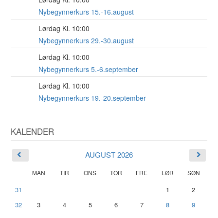
15
AUG
Nybegynnerkurs 15.-16.august
Lørdag Kl. 10:00
29
AUG
Nybegynnerkurs 29.-30.august
Lørdag Kl. 10:00
5
SEP
Nybegynnerkurs 5.-6.september
Lørdag Kl. 10:00
19
SEP
Nybegynnerkurs 19.-20.september
KALENDER
AUGUST 2026
MAN
TIR
ONS
TOR
FRE
LØR
SØN
31
1
2
32
3
4
5
6
7
8
9