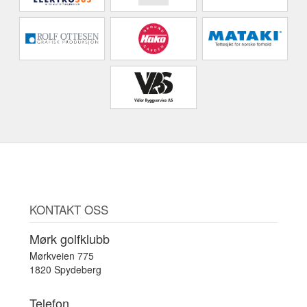
KONTAKT OSS
Mørk golfklubb
Mørkveien 775
1820 Spydeberg
Telefon