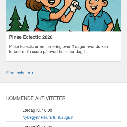
Pinse Eclectic 2026
Pinse Eclectic er en turnering over 2 dager hvor du kan
forbedre din score på hvert hull etter dag 1.
Flere nyheter
KOMMENDE AKTIVITETER
Lørdag Kl. 10:00
8
AUG
Nybegynnerkurs 8.-9.august
Lørdag Kl. 10:00