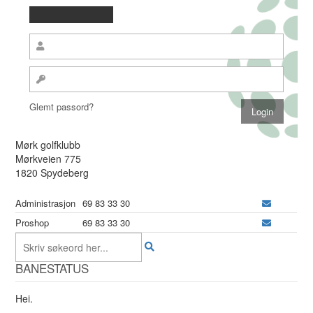
Glemt passord?
Mørk golfklubb
Mørkveien 775
1820 Spydeberg
Administrasjon
69 83 33 30
Proshop
69 83 33 30
BANESTATUS
Hei.