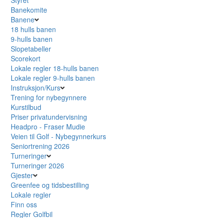
Banekomite
Banene
18 hulls banen
9-hulls banen
Slopetabeller
Scorekort
Lokale regler 18-hulls banen
Lokale regler 9-hulls banen
Instruksjon/Kurs
Trening for nybegynnere
Kurstilbud
Priser privatundervisning
Headpro - Fraser Mudie
Veien til Golf - Nybegynnerkurs
Seniortrening 2026
Turneringer
Turneringer 2026
Gjester
Greenfee og tidsbestilling
Lokale regler
Finn oss
Regler Golfbil