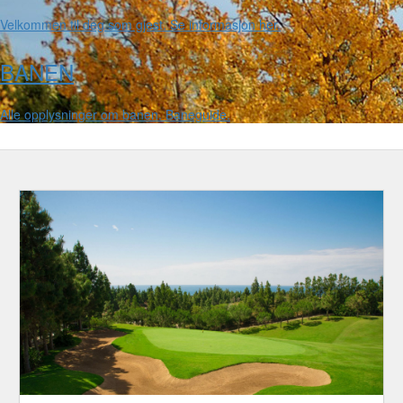
Velkommen til deg som gjest. Se informasjon her.
BANEN
Alle opplysninger om banen. Baneguide.