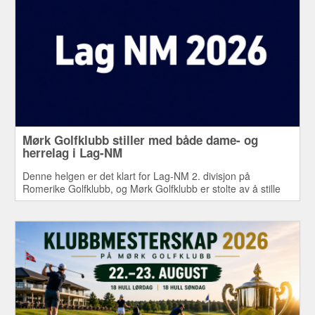
Mørk Golfklubb stiller med både dame- og
herrelag i Lag-NM
Denne helgen er det klart for Lag-NM 2. divisjon på
Romerike Golfklubb, og Mørk Golfklubb er stolte av å stille
med både dame- og herrelag i årets mesterskap.