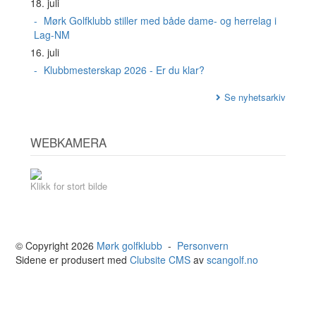
18. juli
Mørk Golfklubb stiller med både dame- og herrelag i
Lag-NM
16. juli
Klubbmesterskap 2026 - Er du klar?
Se nyhetsarkiv
WEBKAMERA
Klikk for stort bilde
© Copyright 2026
Mørk golfklubb
-
Personvern
Sidene er produsert med
Clubsite CMS
av
scangolf.no