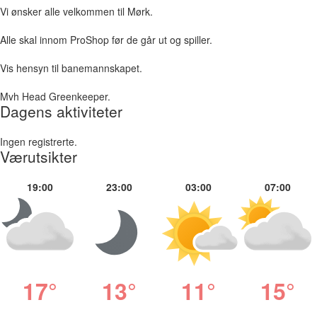
Vi ønsker alle velkommen til Mørk.
Alle skal innom ProShop før de går ut og spiller.
Vis hensyn til banemannskapet.
Mvh Head Greenkeeper.
Dagens aktiviteter
Ingen registrerte.
Værutsikter
19:00
23:00
03:00
07:00
17°
13°
11°
15°