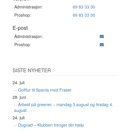
Administrasjon:
69 83 33 30
Proshop:
69 83 33 30
E-post
Administrasjon:
Proshop:
SISTE NYHETER
24. juli
Golftur til Spania med Fraser
28. juni
Arbeid på greener – mandag 3.august og tirsdag 4.
august
24. juli
Dugnad – Klubben trenger din hjelp