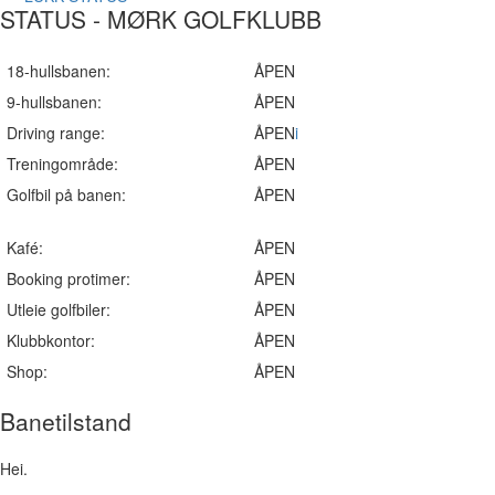
STATUS - MØRK GOLFKLUBB
18-hullsbanen:
ÅPEN
9-hullsbanen:
ÅPEN
Driving range:
ÅPEN
i
Treningområde:
ÅPEN
Golfbil på banen:
ÅPEN
Kafé:
ÅPEN
Booking protimer:
ÅPEN
Utleie golfbiler:
ÅPEN
Klubbkontor:
ÅPEN
Shop:
ÅPEN
Banetilstand
Hei.