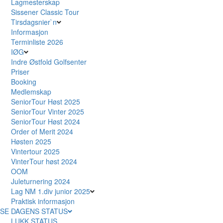
Lagmesterskap
Sissener Classic Tour
Tirsdagsnier`n
Informasjon
Terminliste 2026
IØG
Indre Østfold Golfsenter
Priser
Booking
Medlemskap
SeniorTour Høst 2025
SeniorTour Vinter 2025
SeniorTour Høst 2024
Order of Merit 2024
Høsten 2025
Vintertour 2025
VinterTour høst 2024
OOM
Juleturnering 2024
Lag NM 1.div junior 2025
Praktisk informasjon
SE DAGENS STATUS
LUKK STATUS