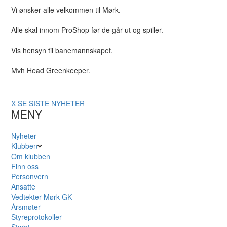
Vi ønsker alle velkommen til Mørk.
Alle skal innom ProShop før de går ut og spiller.
Vis hensyn til banemannskapet.
Mvh Head Greenkeeper.
X
SE SISTE NYHETER
MENY
Nyheter
Klubben
Om klubben
Finn oss
Personvern
Ansatte
Vedtekter Mørk GK
Årsmøter
Styreprotokoller
Styret