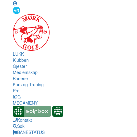
LUKK
Klubben
Gjester
Medlemskap
Banene
Kurs og Trening
Pro
IØG
MEGAMENY
Kontakt
Søk
BANESTATUS