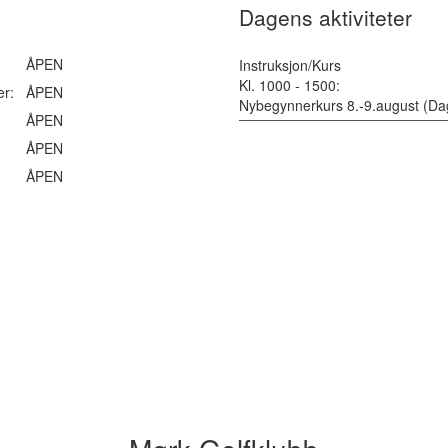
Dagens aktiviteter
ÅPEN
Instruksjon/Kurs
Kl. 1000 - 1500:
er:
ÅPEN
Nybegynnerkurs 8.-9.august (Da
ÅPEN
ÅPEN
ÅPEN