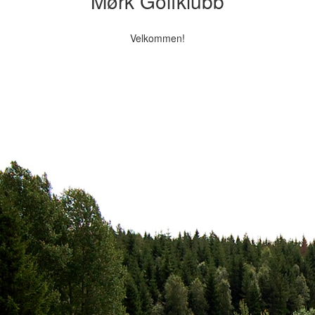
Mørk Golfklubb
Velkommen!