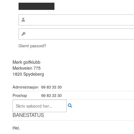
Glemt passord?
Mørk golfklubb
Mørkveien 775
1820 Spydeberg
Administrasjon
69 83 33 30
Proshop
69 83 33 30
BANESTATUS
Hei.