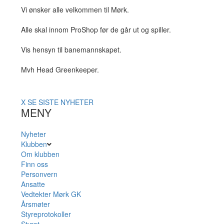
Vi ønsker alle velkommen til Mørk.
Alle skal innom ProShop før de går ut og spiller.
Vis hensyn til banemannskapet.
Mvh Head Greenkeeper.
X
SE SISTE NYHETER
MENY
Nyheter
Klubben
Om klubben
Finn oss
Personvern
Ansatte
Vedtekter Mørk GK
Årsmøter
Styreprotokoller
Styret