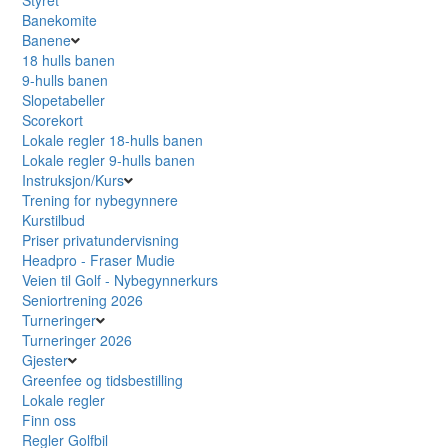
Banekomite
Banene
18 hulls banen
9-hulls banen
Slopetabeller
Scorekort
Lokale regler 18-hulls banen
Lokale regler 9-hulls banen
Instruksjon/Kurs
Trening for nybegynnere
Kurstilbud
Priser privatundervisning
Headpro - Fraser Mudie
Veien til Golf - Nybegynnerkurs
Seniortrening 2026
Turneringer
Turneringer 2026
Gjester
Greenfee og tidsbestilling
Lokale regler
Finn oss
Regler Golfbil