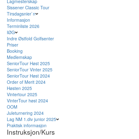
Lagmesterskap
Sissener Classic Tour
Tirsdagsnier`n
Informasjon
Terminliste 2026
IØG
Indre Østfold Golfsenter
Priser
Booking
Medlemskap
SeniorTour Høst 2025
SeniorTour Vinter 2025
SeniorTour Høst 2024
Order of Merit 2024
Høsten 2025
Vintertour 2025
VinterTour høst 2024
OOM
Juleturnering 2024
Lag NM 1.div junior 2025
Praktisk informasjon
Instruksjon/Kurs