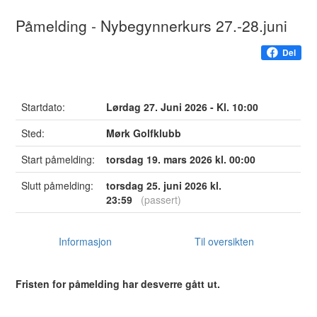
Påmelding - Nybegynnerkurs 27.-28.juni
Del
Startdato:
Lørdag 27. Juni 2026 - Kl. 10:00
Sted:
Mørk Golfklubb
Start påmelding:
torsdag 19. mars 2026 kl. 00:00
Slutt påmelding:
torsdag 25. juni 2026 kl.
23:59
(passert)
Informasjon
Til oversikten
Fristen for påmelding har desverre gått ut.