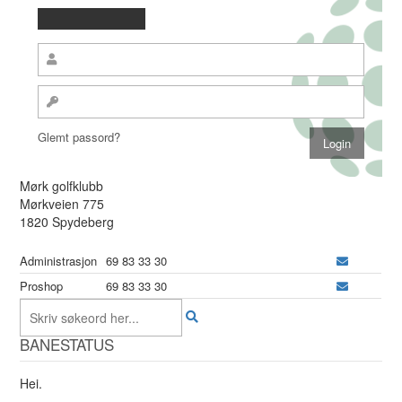
Glemt passord?
Mørk golfklubb
Mørkveien 775
1820 Spydeberg
Administrasjon
69 83 33 30
Proshop
69 83 33 30
BANESTATUS
Hei.