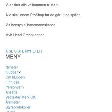
Vi ønsker alle velkommen til Mørk.
Alle skal innom ProShop før de går ut og spiller.
Vis hensyn til banemannskapet.
Mvh Head Greenkeeper.
X
SE SISTE NYHETER
MENY
Nyheter
Klubben
Om klubben
Finn oss
Personvern
Ansatte
Vedtekter Mørk GK
Årsmøter
Styreprotokoller
Styret