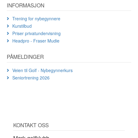
INFORMASJON
Trening for nybegynnere
Kurstilbud
Priser privatundervisning
Headpro - Fraser Mudie
PÅMELDINGER
Veien til Golf - Nybegynnerkurs
Seniortrening 2026
KONTAKT OSS
Mørk golfklubb