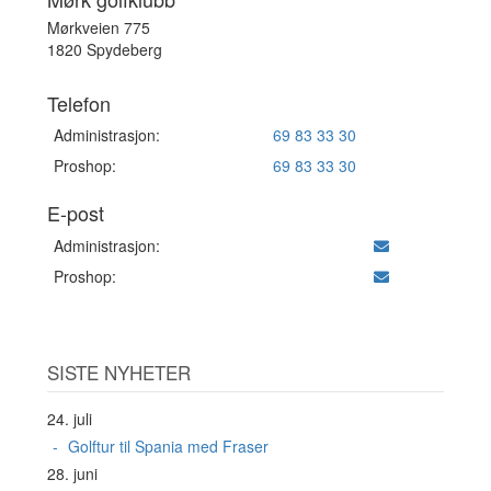
Mørkveien 775
1820 Spydeberg
Telefon
Administrasjon:
69 83 33 30
Proshop:
69 83 33 30
E-post
Administrasjon:
Proshop:
SISTE NYHETER
24. juli
Golftur til Spania med Fraser
28. juni