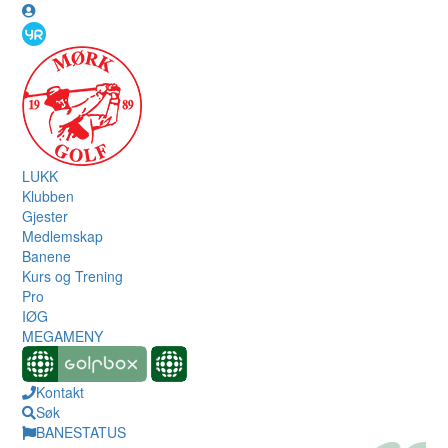
LUKK
Klubben
Gjester
Medlemskap
Banene
Kurs og Trening
Pro
IØG
MEGAMENY
Kontakt
Søk
BANESTATUS