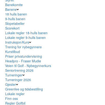
Banekomite
Banene
18 hulls banen
9-hulls banen
Slopetabeller
Scorekort
Lokale regler 18-hulls banen
Lokale regler 9-hulls banen
Instruksjon/Kurs
Trening for nybegynnere
Kurstilbud
Priser privatundervisning
Headpro - Fraser Mudie
Veien til Golf - Nybegynnerkurs
Seniortrening 2026
Turneringer
Turneringer 2026
Gjester
Greenfee og tidsbestilling
Lokale regler
Finn oss
Regler Golfbil