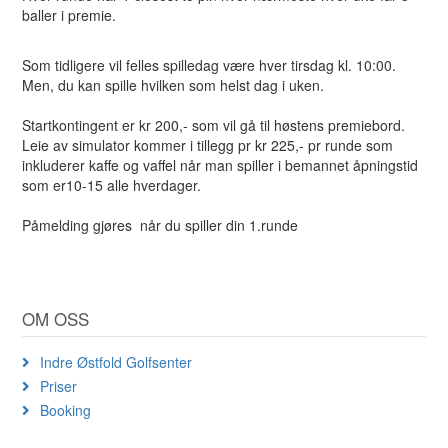
baller i premie.
Som tidligere vil felles spilledag være hver tirsdag kl. 10:00.
Men, du kan spille hvilken som helst dag i uken.
Startkontingent er kr 200,- som vil gå til høstens premiebord.
Leie av simulator kommer i tillegg pr kr 225,- pr runde som
inkluderer kaffe og vaffel når man spiller i bemannet åpningstid
som er10-15 alle hverdager.
Påmelding gjøres når du spiller din 1.runde
OM OSS
Indre Østfold Golfsenter
Priser
Booking