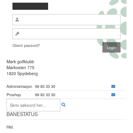
Glemt passord?
Mørk golfklubb
Mørkveien 775
1820 Spydeberg
Administrasjon
69 83 33 30
Proshop
69 83 33 30
BANESTATUS
Hei.