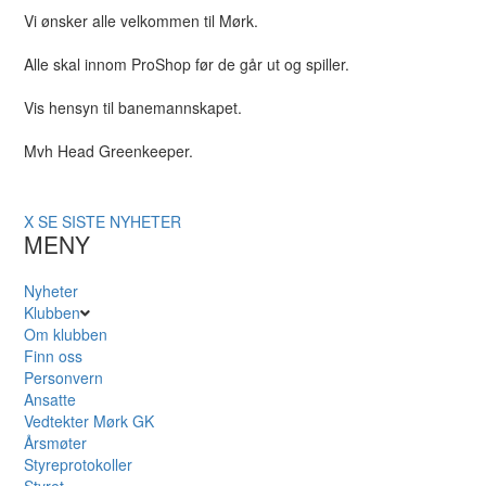
Vi ønsker alle velkommen til Mørk.
Alle skal innom ProShop før de går ut og spiller.
Vis hensyn til banemannskapet.
Mvh Head Greenkeeper.
X
SE SISTE NYHETER
MENY
Nyheter
Klubben
Om klubben
Finn oss
Personvern
Ansatte
Vedtekter Mørk GK
Årsmøter
Styreprotokoller
Styret