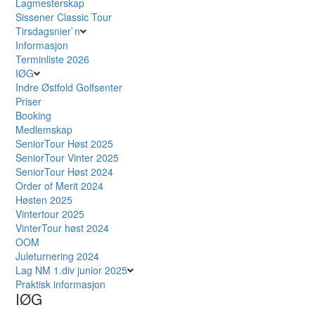
Lagmesterskap
Sissener Classic Tour
Tirsdagsnier`n
Informasjon
Terminliste 2026
IØG
Indre Østfold Golfsenter
Priser
Booking
Medlemskap
SeniorTour Høst 2025
SeniorTour Vinter 2025
SeniorTour Høst 2024
Order of Merit 2024
Høsten 2025
Vintertour 2025
VinterTour høst 2024
OOM
Juleturnering 2024
Lag NM 1.div junior 2025
Praktisk informasjon
IØG