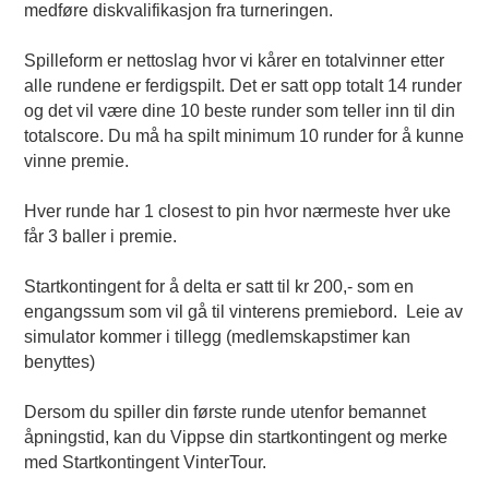
medføre diskvalifikasjon fra turneringen.
Spilleform er nettoslag hvor vi kårer en totalvinner etter
alle rundene er ferdigspilt. Det er satt opp totalt 14 runder
og det vil være dine 10 beste runder som teller inn til din
totalscore. Du må ha spilt minimum 10 runder for å kunne
vinne premie.
Hver runde har 1 closest to pin hvor nærmeste hver uke
får 3 baller i premie.
Startkontingent for å delta er satt til kr 200,- som en
engangssum som vil gå til vinterens premiebord. Leie av
simulator kommer i tillegg (medlemskapstimer kan
benyttes)
Dersom du spiller din første runde utenfor bemannet
åpningstid, kan du Vippse din startkontingent og merke
med Startkontingent VinterTour.