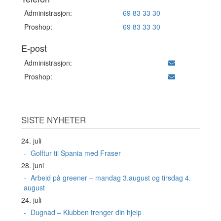
Administrasjon:
69 83 33 30
Proshop:
69 83 33 30
E-post
Administrasjon:
Proshop:
SISTE NYHETER
24. juli
Golftur til Spania med Fraser
28. juni
Arbeid på greener – mandag 3.august og tirsdag 4.
august
24. juli
Dugnad – Klubben trenger din hjelp