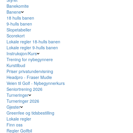
Banekomite
Banene
18 hulls banen
9-hulls banen
Slopetabeller
Scorekort
Lokale regler 18-hulls banen
Lokale regler 9-hulls banen
Instruksjon/Kurs
Trening for nybegynnere
Kurstilbud
Priser privatundervisning
Headpro - Fraser Mudie
Veien til Golf - Nybegynnerkurs
Seniortrening 2026
Turneringer
Turneringer 2026
Gjester
Greenfee og tidsbestilling
Lokale regler
Finn oss
Regler Golfbil