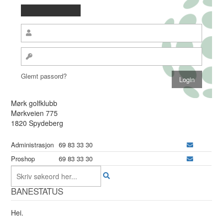
Glemt passord?
Mørk golfklubb
Mørkveien 775
1820 Spydeberg
Administrasjon
69 83 33 30
Proshop
69 83 33 30
BANESTATUS
Hei.