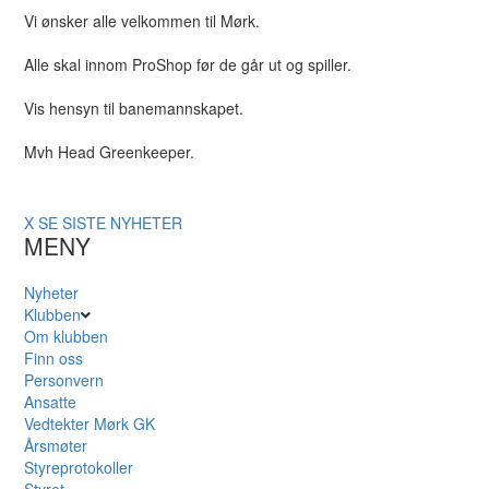
Vi ønsker alle velkommen til Mørk.
Alle skal innom ProShop før de går ut og spiller.
Vis hensyn til banemannskapet.
Mvh Head Greenkeeper.
X
SE SISTE NYHETER
MENY
Nyheter
Klubben
Om klubben
Finn oss
Personvern
Ansatte
Vedtekter Mørk GK
Årsmøter
Styreprotokoller
Styret