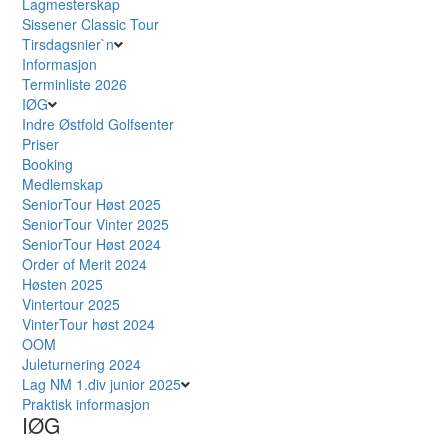
Lagmesterskap
Sissener Classic Tour
Tirsdagsnier`n
Informasjon
Terminliste 2026
IØG
Indre Østfold Golfsenter
Priser
Booking
Medlemskap
SeniorTour Høst 2025
SeniorTour Vinter 2025
SeniorTour Høst 2024
Order of Merit 2024
Høsten 2025
Vintertour 2025
VinterTour høst 2024
OOM
Juleturnering 2024
Lag NM 1.div junior 2025
Praktisk informasjon
IØG