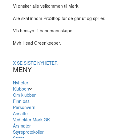
Vi ønsker alle velkommen til Mørk.
Alle skal innom ProShop før de går ut og spiller.
Vis hensyn til banemannskapet.
Mvh Head Greenkeeper.
X
SE SISTE NYHETER
MENY
Nyheter
Klubben
Om klubben
Finn oss
Personvern
Ansatte
Vedtekter Mørk GK
Årsmøter
Styreprotokoller
Styret