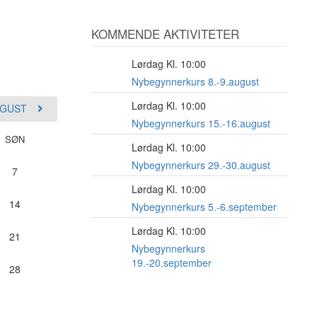
KOMMENDE AKTIVITETER
Lørdag Kl. 10:00
8
AUG
Nybegynnerkurs 8.-9.august
Lørdag Kl. 10:00
15
GUST
AUG
Nybegynnerkurs 15.-16.august
SØN
Lørdag Kl. 10:00
29
AUG
Nybegynnerkurs 29.-30.august
7
Lørdag Kl. 10:00
5
14
SEP
Nybegynnerkurs 5.-6.september
Lørdag Kl. 10:00
19
21
SEP
Nybegynnerkurs
19.-20.september
28