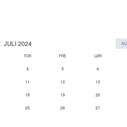
JULI 2024
AU
TOR
FRE
LØR
4
5
6
11
12
13
18
19
20
25
26
27