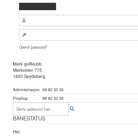
Glemt passord?
Mørk golfklubb
Mørkveien 775
1820 Spydeberg
Administrasjon
69 83 33 30
Proshop
69 83 33 30
BANESTATUS
Hei.