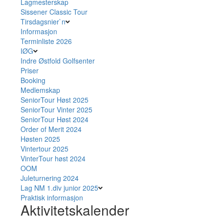
Lagmesterskap
Sissener Classic Tour
Tirsdagsnier`n
Informasjon
Terminliste 2026
IØG
Indre Østfold Golfsenter
Priser
Booking
Medlemskap
SeniorTour Høst 2025
SeniorTour Vinter 2025
SeniorTour Høst 2024
Order of Merit 2024
Høsten 2025
Vintertour 2025
VinterTour høst 2024
OOM
Juleturnering 2024
Lag NM 1.div junior 2025
Praktisk informasjon
Aktivitetskalender