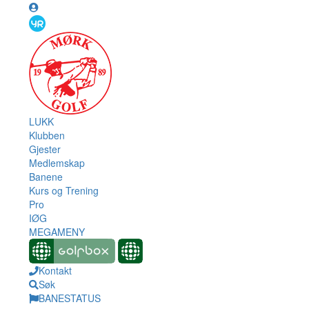
LUKK
Klubben
Gjester
Medlemskap
Banene
Kurs og Trening
Pro
IØG
MEGAMENY
Kontakt
Søk
BANESTATUS