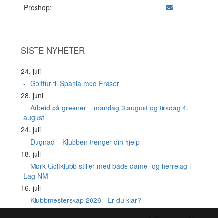
Proshop:
SISTE NYHETER
24. juli
Golftur til Spania med Fraser
28. juni
Arbeid på greener – mandag 3.august og tirsdag 4.
august
24. juli
Dugnad – Klubben trenger din hjelp
18. juli
Mørk Golfklubb stiller med både dame- og herrelag i
Lag-NM
16. juli
Klubbmesterskap 2026 - Er du klar?