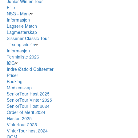
Junior Winter Tour
Elite
NSG - Mørk
Informasjon
Lagserie Match
Lagmesterskap
Sissener Classic Tour
Tirsdagsnier`n
Informasjon
Terminliste 2026
IØG
Indre Østfold Golfsenter
Priser
Booking
Medlemskap
SeniorTour Høst 2025
SeniorTour Vinter 2025
SeniorTour Høst 2024
Order of Merit 2024
Høsten 2025
Vintertour 2025
VinterTour høst 2024
OOM