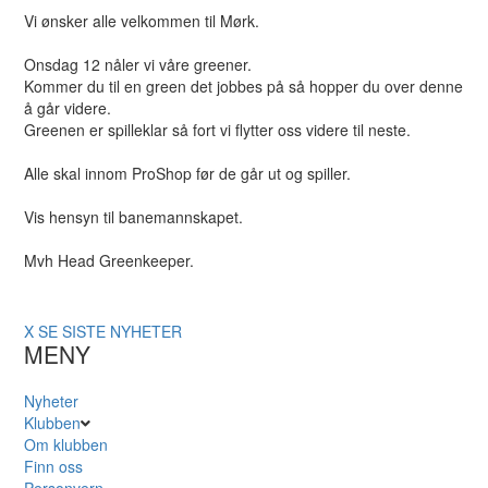
Vi ønsker alle velkommen til Mørk.
Onsdag 12 nåler vi våre greener.
Kommer du til en green det jobbes på så hopper du over denne
å går videre.
Greenen er spilleklar så fort vi flytter oss videre til neste.
Alle skal innom ProShop før de går ut og spiller.
Vis hensyn til banemannskapet.
Mvh Head Greenkeeper.
X
SE SISTE NYHETER
MENY
Nyheter
Klubben
Om klubben
Finn oss
Personvern