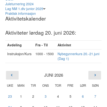
Juleturnering 2024
Lag NM 1.div junior 2025
Praktisk informasjon
Aktivitetskalender
Aktiviteter lørdag 20. juni 2026:
Avdeling
Fra - Til
Aktivitet
Instruksjon/Kurs
1000 - 1500
Nybegynnerkurs 20.-21.juni
(Dag 1)
JUNI 2026
UKE
MAN
TIR
ONS
TOR
FRE
LØR
SØN
23
1
2
3
4
5
6
7