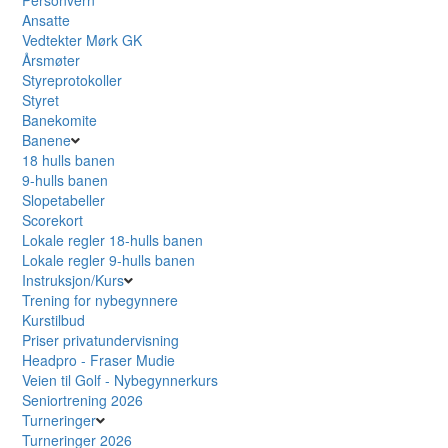
Ansatte
Vedtekter Mørk GK
Årsmøter
Styreprotokoller
Styret
Banekomite
Banene
18 hulls banen
9-hulls banen
Slopetabeller
Scorekort
Lokale regler 18-hulls banen
Lokale regler 9-hulls banen
Instruksjon/Kurs
Trening for nybegynnere
Kurstilbud
Priser privatundervisning
Headpro - Fraser Mudie
Veien til Golf - Nybegynnerkurs
Seniortrening 2026
Turneringer
Turneringer 2026