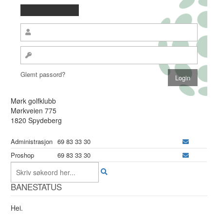
Glemt passord?
Mørk golfklubb
Mørkveien 775
1820 Spydeberg
Administrasjon
69 83 33 30
Proshop
69 83 33 30
BANESTATUS
Hei.