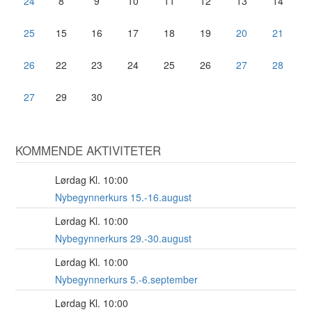
24
8
9
10
11
12
13
14
25
15
16
17
18
19
20
21
26
22
23
24
25
26
27
28
27
29
30
KOMMENDE AKTIVITETER
Lørdag Kl. 10:00
15
AUG
Nybegynnerkurs 15.-16.august
Lørdag Kl. 10:00
29
AUG
Nybegynnerkurs 29.-30.august
Lørdag Kl. 10:00
5
SEP
Nybegynnerkurs 5.-6.september
Lørdag Kl. 10:00
19