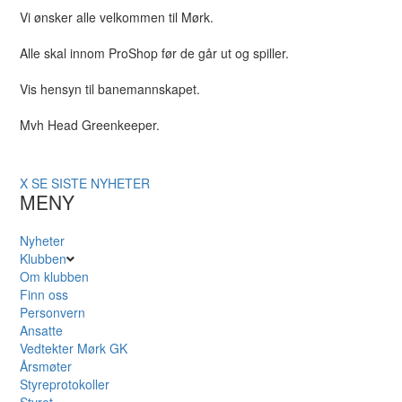
Vi ønsker alle velkommen til Mørk.
Alle skal innom ProShop før de går ut og spiller.
Vis hensyn til banemannskapet.
Mvh Head Greenkeeper.
X
SE SISTE NYHETER
MENY
Nyheter
Klubben
Om klubben
Finn oss
Personvern
Ansatte
Vedtekter Mørk GK
Årsmøter
Styreprotokoller
Styret