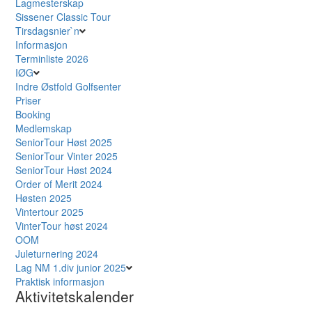
Lagmesterskap
Sissener Classic Tour
Tirsdagsnier`n
Informasjon
Terminliste 2026
IØG
Indre Østfold Golfsenter
Priser
Booking
Medlemskap
SeniorTour Høst 2025
SeniorTour Vinter 2025
SeniorTour Høst 2024
Order of Merit 2024
Høsten 2025
Vintertour 2025
VinterTour høst 2024
OOM
Juleturnering 2024
Lag NM 1.div junior 2025
Praktisk informasjon
Aktivitetskalender