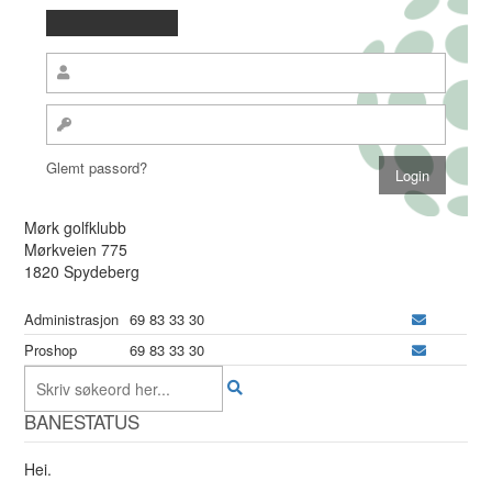
Glemt passord?
Mørk golfklubb
Mørkveien 775
1820 Spydeberg
Administrasjon
69 83 33 30
Proshop
69 83 33 30
BANESTATUS
Hei.