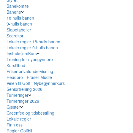
Banekomite
Banene
18 hulls banen
9-hulls banen
Slopetabeller
Scorekort
Lokale regler 18-hulls banen
Lokale regler 9-hulls banen
Instruksjon/Kurs
Trening for nybegynnere
Kurstilbud
Priser privatundervisning
Headpro - Fraser Mudie
Veien til Golf - Nybegynnerkurs
Seniortrening 2026
Turneringer
Turneringer 2026
Gjester
Greenfee og tidsbestilling
Lokale regler
Finn oss
Regler Golfbil