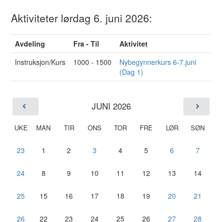
Aktiviteter lørdag 6. juni 2026:
Avdeling
Fra - Til
Aktivitet
Instruksjon/Kurs
1000 - 1500
Nybegynnerkurs 6-7.juni
(Dag 1)
JUNI 2026
UKE
MAN
TIR
ONS
TOR
FRE
LØR
SØN
23
1
2
3
4
5
6
7
24
8
9
10
11
12
13
14
25
15
16
17
18
19
20
21
26
22
23
24
25
26
27
28