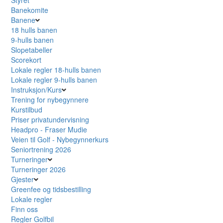
Banekomite
Banene
18 hulls banen
9-hulls banen
Slopetabeller
Scorekort
Lokale regler 18-hulls banen
Lokale regler 9-hulls banen
Instruksjon/Kurs
Trening for nybegynnere
Kurstilbud
Priser privatundervisning
Headpro - Fraser Mudie
Veien til Golf - Nybegynnerkurs
Seniortrening 2026
Turneringer
Turneringer 2026
Gjester
Greenfee og tidsbestilling
Lokale regler
Finn oss
Regler Golfbil