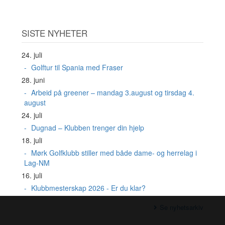
SISTE NYHETER
24. juli
Golftur til Spania med Fraser
28. juni
Arbeid på greener – mandag 3.august og tirsdag 4.
august
24. juli
Dugnad – Klubben trenger din hjelp
18. juli
Mørk Golfklubb stiller med både dame- og herrelag i
Lag-NM
16. juli
Klubbmesterskap 2026 - Er du klar?
Se nyhetsarkiv