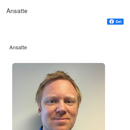
Ansatte
Del
Ansatte