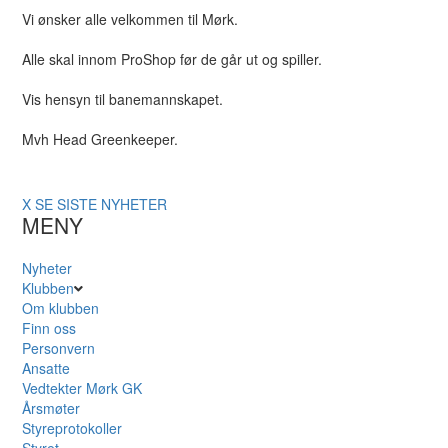
Vi ønsker alle velkommen til Mørk.
Alle skal innom ProShop før de går ut og spiller.
Vis hensyn til banemannskapet.
Mvh Head Greenkeeper.
X
SE SISTE NYHETER
MENY
Nyheter
Klubben
Om klubben
Finn oss
Personvern
Ansatte
Vedtekter Mørk GK
Årsmøter
Styreprotokoller
Styret