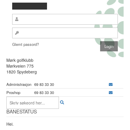
Glemt passord?
Mørk golfklubb
Mørkveien 775
1820 Spydeberg
Administrasjon
69 83 33 30
Proshop
69 83 33 30
BANESTATUS
Hei.