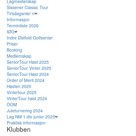
Lagmesterskap
Sissener Classic Tour
Tirsdagsnier`n
Informasjon
Terminliste 2026
IØG
Indre Østfold Golfsenter
Priser
Booking
Medlemskap
SeniorTour Høst 2025
SeniorTour Vinter 2025
SeniorTour Høst 2024
Order of Merit 2024
Høsten 2025
Vintertour 2025
VinterTour høst 2024
OOM
Juleturnering 2024
Lag NM 1.div junior 2025
Praktisk informasjon
Klubben