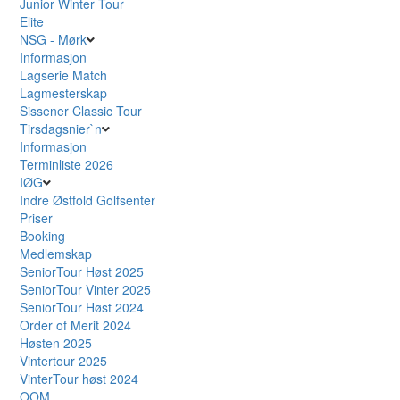
Junior Winter Tour
Elite
NSG - Mørk
Informasjon
Lagserie Match
Lagmesterskap
Sissener Classic Tour
Tirsdagsnier`n
Informasjon
Terminliste 2026
IØG
Indre Østfold Golfsenter
Priser
Booking
Medlemskap
SeniorTour Høst 2025
SeniorTour Vinter 2025
SeniorTour Høst 2024
Order of Merit 2024
Høsten 2025
Vintertour 2025
VinterTour høst 2024
OOM