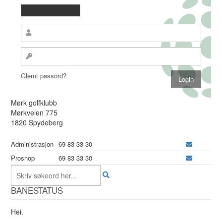
Glemt passord?
Mørk golfklubb
Mørkveien 775
1820 Spydeberg
Administrasjon
69 83 33 30
Proshop
69 83 33 30
BANESTATUS
Hei.