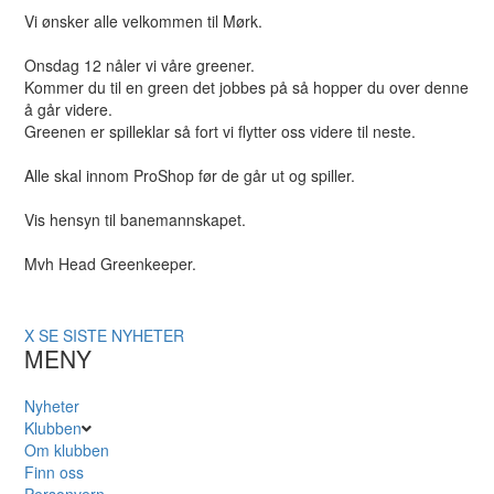
Vi ønsker alle velkommen til Mørk.
Onsdag 12 nåler vi våre greener.
Kommer du til en green det jobbes på så hopper du over denne
å går videre.
Greenen er spilleklar så fort vi flytter oss videre til neste.
Alle skal innom ProShop før de går ut og spiller.
Vis hensyn til banemannskapet.
Mvh Head Greenkeeper.
X
SE SISTE NYHETER
MENY
Nyheter
Klubben
Om klubben
Finn oss
Personvern