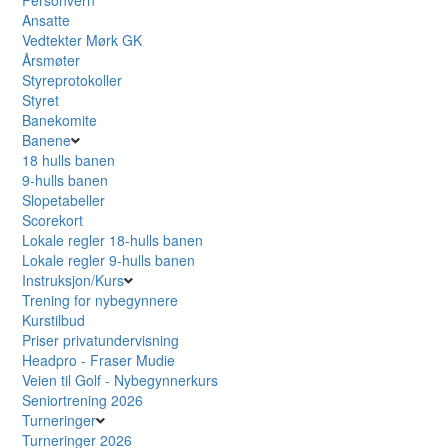
Ansatte
Vedtekter Mørk GK
Årsmøter
Styreprotokoller
Styret
Banekomite
Banene
18 hulls banen
9-hulls banen
Slopetabeller
Scorekort
Lokale regler 18-hulls banen
Lokale regler 9-hulls banen
Instruksjon/Kurs
Trening for nybegynnere
Kurstilbud
Priser privatundervisning
Headpro - Fraser Mudie
Veien til Golf - Nybegynnerkurs
Seniortrening 2026
Turneringer
Turneringer 2026