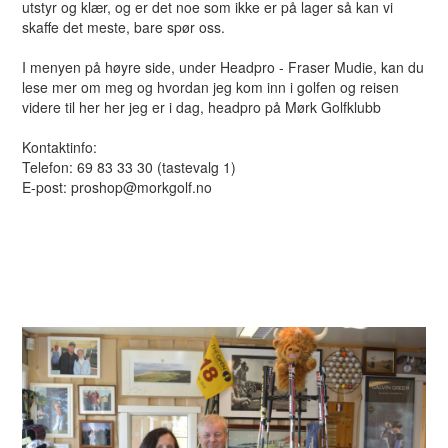
utstyr og klær, og er det noe som ikke er på lager så kan vi
skaffe det meste, bare spør oss.
I menyen på høyre side, under Headpro - Fraser Mudie, kan du
lese mer om meg og hvordan jeg kom inn i golfen og reisen
videre til her her jeg er i dag, headpro på Mørk Golfklubb
Kontaktinfo:
Telefon: 69 83 33 30 (tastevalg 1)
E-post: proshop@morkgolf.no