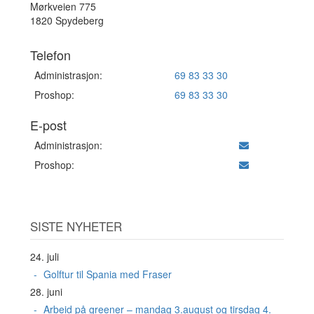
Mørkveien 775
1820 Spydeberg
Telefon
Administrasjon:
69 83 33 30
Proshop:
69 83 33 30
E-post
Administrasjon:
Proshop:
SISTE NYHETER
24. juli
Golftur til Spania med Fraser
28. juni
Arbeid på greener – mandag 3.august og tirsdag 4.